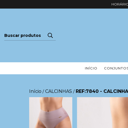
HORÁRIO 
INÍCIO
CONJUNTO
Início
CALCINHAS
REF:7840 - CALCINH
/
/