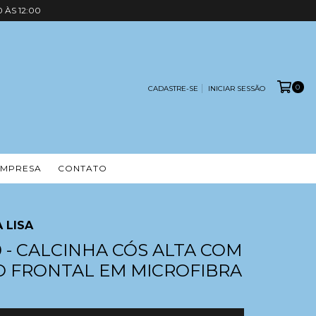
 ÀS 12:00
0
CADASTRE-SE
INICIAR SESSÃO
EMPRESA
CONTATO
 LISA
0 - CALCINHA CÓS ALTA COM
 FRONTAL EM MICROFIBRA