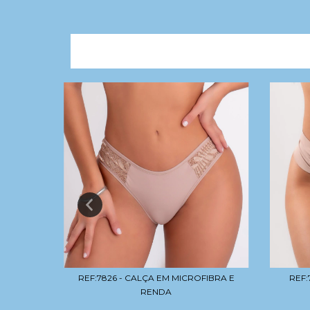
OFIBRA E
REF:7826 - CALÇA EM MICROFIBRA E
REF:
RENDA