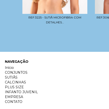
REF:3225 - SUTIÃ MICROFIBRA COM
REF:306
ÇÃO EM
DETALHES...
NAVEGAÇÃO
Início
CONJUNTOS
SUTIÃS
CALCINHAS
PLUS SIZE
INFANTO JUVENIL
EMPRESA
CONTATO