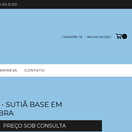
 ÀS 12:00
0
CADASTRE-SE
INICIAR SESSÃO
EMPRESA
CONTATO
 - SUTIÃ BASE EM
BRA