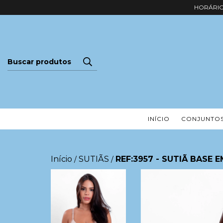
HORÁRIO 
INÍCIO
CONJUNTO
Início
SUTIÃS
REF:3957 - SUTIÃ BASE 
/
/