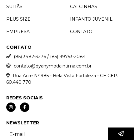
SUTIÃS
CALCINHAS
PLUS SIZE
INFANTO JUVENIL
EMPRESA
CONTATO
CONTATO
(85) 3482-3276 / (85) 99753-2084
contato@dyanymodaintima.com.br
Rua Acre Nº 985 - Bela Vista Fortaleza - CE CEP:
60.440.770
REDES SOCIAIS
NEWSLETTER