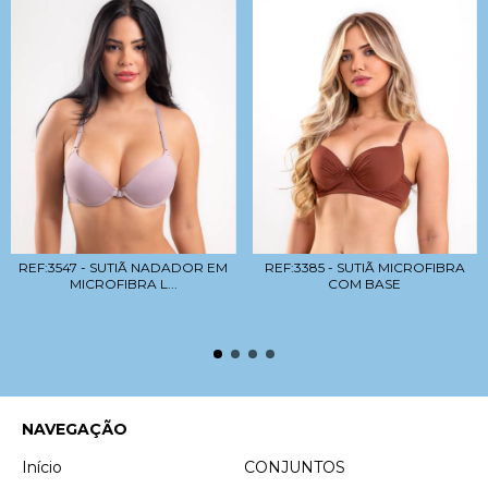
REF:3547 - SUTIÃ NADADOR EM
REF:3385 - SUTIÃ MICROFIBRA
MICROFIBRA L...
COM BASE
NAVEGAÇÃO
Início
CONJUNTOS