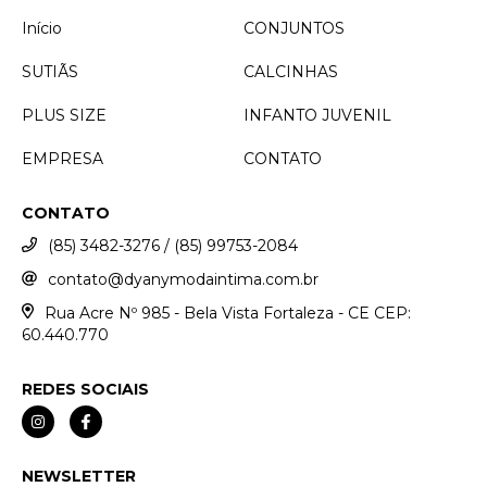
Início
CONJUNTOS
SUTIÃS
CALCINHAS
PLUS SIZE
INFANTO JUVENIL
EMPRESA
CONTATO
CONTATO
(85) 3482-3276 / (85) 99753-2084
contato@dyanymodaintima.com.br
Rua Acre Nº 985 - Bela Vista Fortaleza - CE CEP:
60.440.770
REDES SOCIAIS
NEWSLETTER