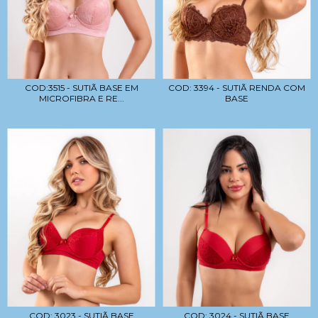
COD:3515 - SUTIÃ BASE EM
COD: 3394 - SUTIÃ RENDA COM
MICROFIBRA E RE...
BASE
COD: 3023 - SUTIÃ BASE
COD: 3024 - SUTIÃ BASE