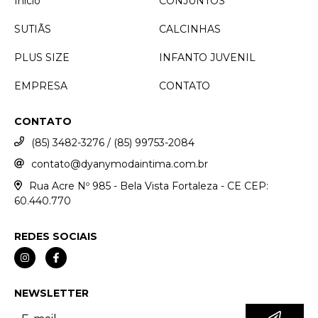
Início
CONJUNTOS
SUTIÃS
CALCINHAS
PLUS SIZE
INFANTO JUVENIL
EMPRESA
CONTATO
CONTATO
(85) 3482-3276 / (85) 99753-2084
contato@dyanymodaintima.com.br
Rua Acre Nº 985 - Bela Vista Fortaleza - CE CEP:
60.440.770
REDES SOCIAIS
NEWSLETTER