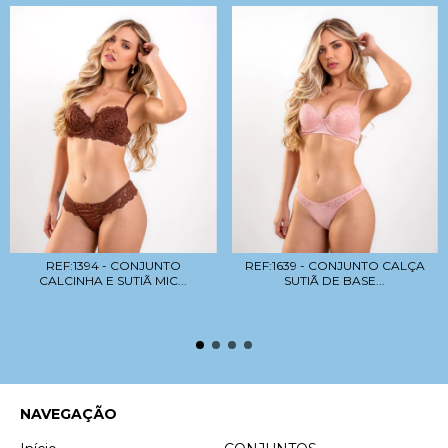
REF:1394 - CONJUNTO
REF:1639 - CONJUNTO CALÇA
CALCINHA E SUTIÃ MIC...
SUTIÃ DE BASE...
NAVEGAÇÃO