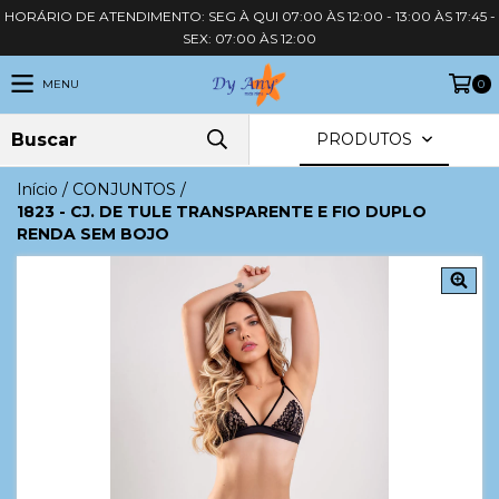
HORÁRIO DE ATENDIMENTO: SEG À QUI 07:00 ÀS 12:00 - 13:00 ÀS 17:45 -
SEX: 07:00 ÀS 12:00
MENU
0
PRODUTOS
Início
/
CONJUNTOS
/
1823 - CJ. DE TULE TRANSPARENTE E FIO DUPLO
RENDA SEM BOJO